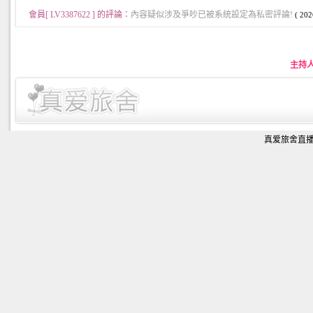
會員[ LV3387622 ] 的評論：
內容疑似涉及爭吵已被系統設定為私密評論!
( 202
主持
真爱旅舍直播