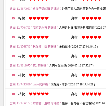
會員[ LV5879953 ] 會後空翻的貓 的評論：
外表可愛大反差,喜歡色色一直插,高潮多次還在挖
相貌
身材
會員[ LV7704763 ] 陪妳到永恆 的評論：
人美身材好 表演好看 很值得( 2026-07-29 
相貌
身材
會員[ LV1568743 ] 只愛妳一個 的評論：
主播很棒( 2026-07-27 01:46:15 )
相貌
身材
會員[ LV4318075 ] 忒o 的評論：
人美可愛無敵( 2026-07-19 17:55:17 )
相貌
身材
會員[ LV7436830 ] turtle 的評論：
很好用，水多( 2026-07-18 17:44:21 )
相貌
身材
會員[ LV7459154 ] 射射射一直射 的評論：
值得一看再看 不看會後悔( 2026-07-15 2