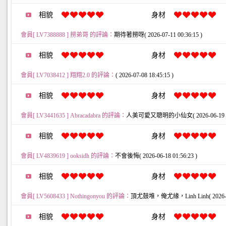
相貌
身材
會員[ LV7388888 ] 撈弟哥 的評論：
期待著撈呀( 2026-07-11 00:36:15 )
相貌
身材
會員[ LV7038412 ] 翔翔2.0 的評論：
( 2026-07-08 18:45:15 )
相貌
身材
會員[ LV3441635 ] Abracadabra 的評論：
人美可愛又聰明的小仙女( 2026-06-19 00:
相貌
身材
會員[ LV4839619 ] ooksidh 的評論：
不會後悔( 2026-06-18 01:56:23 )
相貌
身材
會員[ LV5608433 ] Nothingonyou 的評論：
頂尤鼓堆，俺尤緣，Linh Linh( 2026-06-
相貌
身材